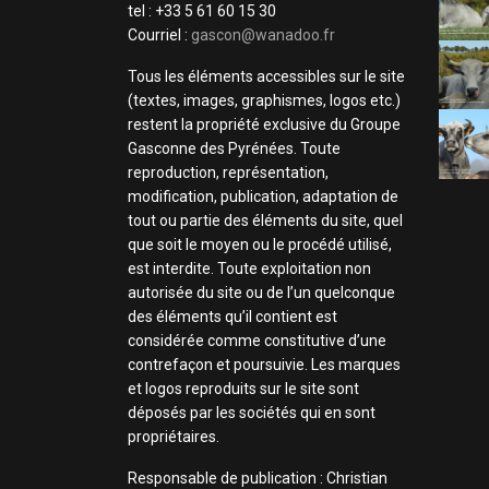
tel : +33 5 61 60 15 30
Courriel :
gascon@wanadoo.fr
Tous les éléments accessibles sur le site
(textes, images, graphismes, logos etc.)
restent la propriété exclusive du Groupe
Gasconne des Pyrénées. Toute
reproduction, représentation,
modification, publication, adaptation de
tout ou partie des éléments du site, quel
que soit le moyen ou le procédé utilisé,
est interdite. Toute exploitation non
autorisée du site ou de l’un quelconque
des éléments qu’il contient est
considérée comme constitutive d’une
contrefaçon et poursuivie. Les marques
et logos reproduits sur le site sont
déposés par les sociétés qui en sont
propriétaires.
Responsable de publication : Christian