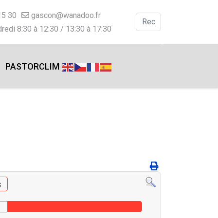
15 30
gascon@wanadoo.fr
Valider
redi 8:30 à 12:30 / 13:30 à 17:30
Type 2 or more charac
PASTORCLIM
s