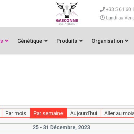
+33 5 61 60 
Lundi au Vend
es
Génétique
Produits
Organisation
Par mois
Par semaine
Aujourd'hui
Aller au moi
25 - 31 Décembre, 2023