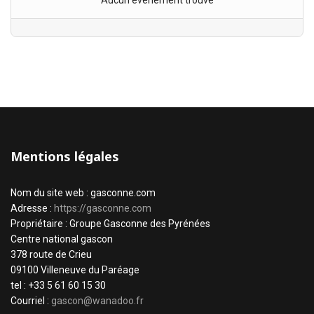
Aucun évènement trouvé
Mentions légales
Nom du site web : gasconne.com
Adresse :
https://gasconne.com
Propriétaire : Groupe Gasconne des Pyrénées
Centre national gascon
378 route de Crieu
09100 Villeneuve du Paréage
tel : +33 5 61 60 15 30
Courriel :
gascon@wanadoo.fr