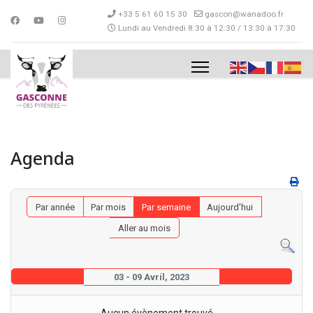
+33 5 61 60 15 30
gascon@wanadoo.fr
Lundi au Vendredi 8:30 à 12:30 / 13:30 à 17:30
Agenda
Par année
Par mois
Par semaine
Aujourd'hui
Aller au mois
03 - 09 Avril, 2023