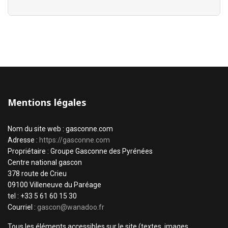
Mentions légales
Nom du site web : gasconne.com
Adresse :
https://gasconne.com
Propriétaire : Groupe Gasconne des Pyrénées
Centre national gascon
378 route de Crieu
09100 Villeneuve du Paréage
tel : +33 5 61 60 15 30
Courriel :
gascon@wanadoo.fr
Tous les éléments accessibles sur le site (textes, images,