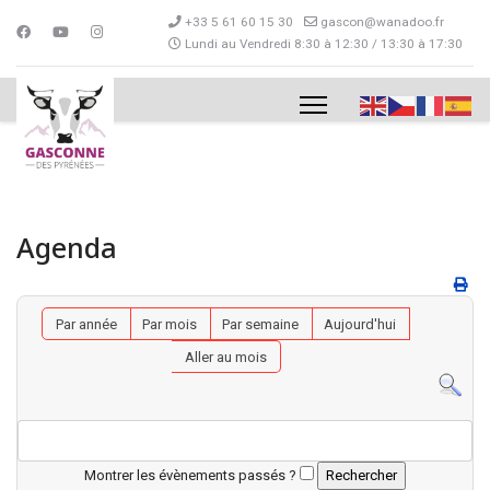
+33 5 61 60 15 30
gascon@wanadoo.fr
Lundi au Vendredi 8:30 à 12:30 / 13:30 à 17:30
Agenda
Par année
Par mois
Par semaine
Aujourd'hui
Aller au mois
Montrer les évènements passés ?