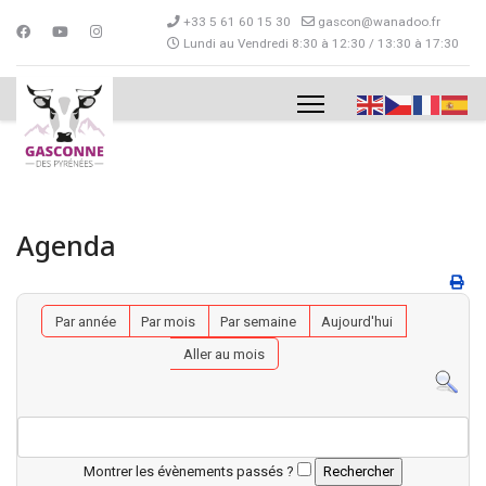
+33 5 61 60 15 30
gascon@wanadoo.fr
Lundi au Vendredi 8:30 à 12:30 / 13:30 à 17:30
Agenda
Par année
Par mois
Par semaine
Aujourd'hui
Aller au mois
Montrer les évènements passés ?