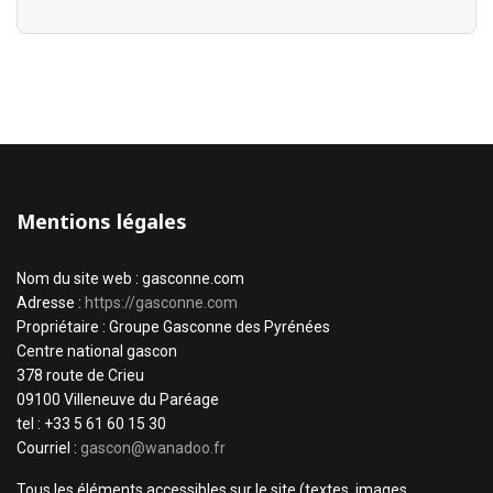
Mentions légales
Nom du site web : gasconne.com
Adresse :
https://gasconne.com
Propriétaire : Groupe Gasconne des Pyrénées
Centre national gascon
378 route de Crieu
09100 Villeneuve du Paréage
tel : +33 5 61 60 15 30
Courriel :
gascon@wanadoo.fr
Tous les éléments accessibles sur le site (textes, images,