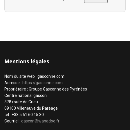
Mentions légales
Nom du site web : gasconne.com
Adresse :
https://gasconne.com
Propriétaire : Groupe Gasconne des Pyrénées
Centre national gascon
378 route de Crieu
09100 Villeneuve du Paréage
tel : +33 5 61 60 15 30
Courriel :
gascon@wanadoo.fr