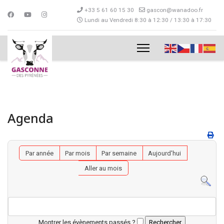
+33 5 61 60 15 30
gascon@wanadoo.fr
Lundi au Vendredi 8:30 à 12:30 / 13:30 à 17:30
Agenda
Par année
Par mois
Par semaine
Aujourd'hui
Aller au mois
Montrer les évènements passés ?