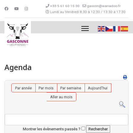
+33 5 61 60 15 30
gascon@wanadoo.fr
Lundi au Vendredi 8:30 à 12:30 / 13:30 à 17:30
Agenda
Par année
Par mois
Par semaine
Aujourd'hui
Aller au mois
Montrer les évènements passés ?