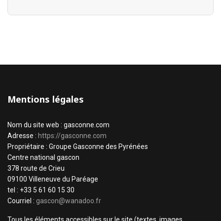
Mentions légales
Nom du site web : gasconne.com
Adresse :
https://gasconne.com
Propriétaire : Groupe Gasconne des Pyrénées
Centre national gascon
378 route de Crieu
09100 Villeneuve du Paréage
tel : +33 5 61 60 15 30
Courriel :
gascon@wanadoo.fr
Tous les éléments accessibles sur le site (textes, images,