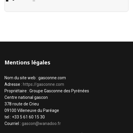
Mentions légales
Nom du site web : gasconne.com
Adresse :
https://gasconne.com
Propriétaire : Groupe Gasconne des Pyrénées
Centre national gascon
378 route de Crieu
09100 Villeneuve du Paréage
tel : +33 5 61 60 15 30
Courriel :
gascon@wanadoo.fr