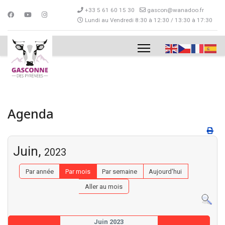
+33 5 61 60 15 30
gascon@wanadoo.fr
Lundi au Vendredi 8:30 à 12:30 / 13:30 à 17:30
Agenda
Juin,
2023
Par année
Par mois
Par semaine
Aujourd'hui
Aller au mois
Juin 2023