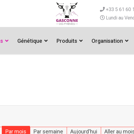
+33 5 61 60 
Lundi au Vend
es
Génétique
Produits
Organisation
Par mois
Par semaine
Aujourd'hui
Aller au moi