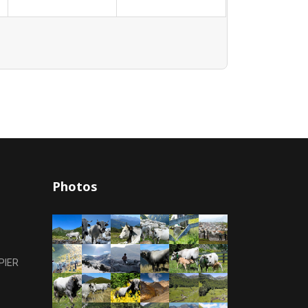
Photos
PIER