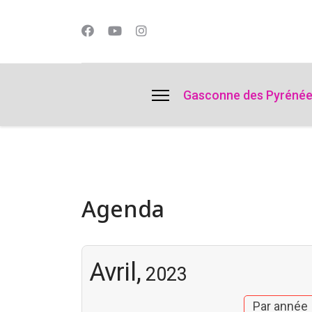
lts.
Gasconne des Pyréné
Agenda
Avril,
2023
Par année