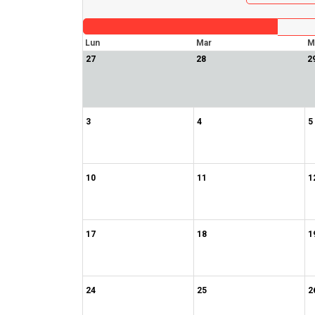
Lun
Mar
M
27
28
2
3
4
5
10
11
1
17
18
1
24
25
2