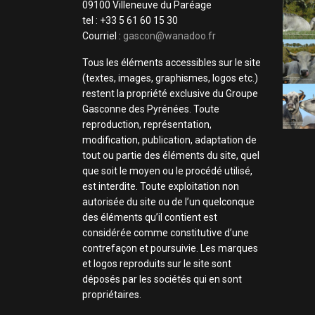
09100 Villeneuve du Paréage
tel : +33 5 61 60 15 30
Courriel :
gascon@wanadoo.fr
Tous les éléments accessibles sur le site
(textes, images, graphismes, logos etc.)
restent la propriété exclusive du Groupe
Gasconne des Pyrénées. Toute
reproduction, représentation,
modification, publication, adaptation de
tout ou partie des éléments du site, quel
que soit le moyen ou le procédé utilisé,
est interdite. Toute exploitation non
autorisée du site ou de l’un quelconque
des éléments qu’il contient est
considérée comme constitutive d’une
contrefaçon et poursuivie. Les marques
et logos reproduits sur le site sont
déposés par les sociétés qui en sont
propriétaires.