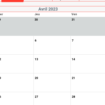
Avril 2023
er
Jeu
Ven
9
30
31
6
7
2
13
14
9
20
21
6
27
28