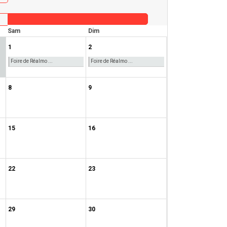
Sam
Dim
1
2
Foire de Réalmo ...
Foire de Réalmo ...
8
9
15
16
22
23
29
30