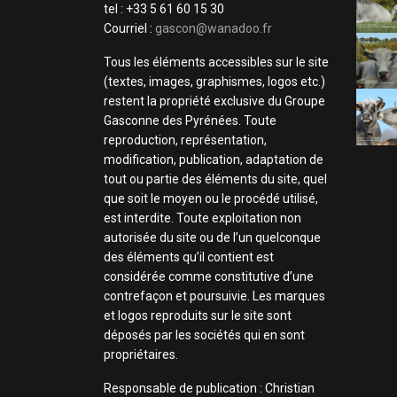
tel : +33 5 61 60 15 30
Courriel :
gascon@wanadoo.fr
Tous les éléments accessibles sur le site
(textes, images, graphismes, logos etc.)
restent la propriété exclusive du Groupe
Gasconne des Pyrénées. Toute
reproduction, représentation,
modification, publication, adaptation de
tout ou partie des éléments du site, quel
que soit le moyen ou le procédé utilisé,
est interdite. Toute exploitation non
autorisée du site ou de l’un quelconque
des éléments qu’il contient est
considérée comme constitutive d’une
contrefaçon et poursuivie. Les marques
et logos reproduits sur le site sont
déposés par les sociétés qui en sont
propriétaires.
Responsable de publication : Christian