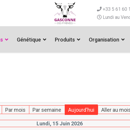
+33 5 61 60 
Lundi au Vend
es
Génétique
Produits
Organisation
Par mois
Par semaine
Aujourd'hui
Aller au moi
Lundi, 15 Juin 2026