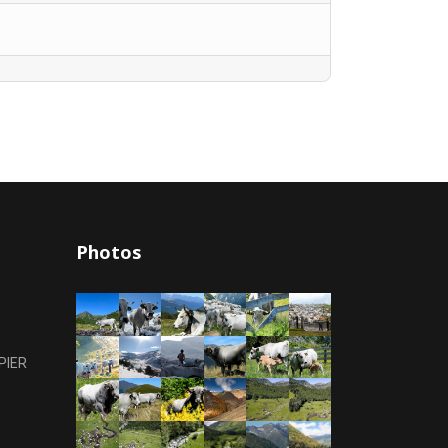
Photos
PIER