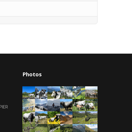
Photos
PIER