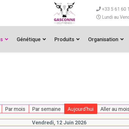
+33 5 61 60 
Lundi au Vend
es
Génétique
Produits
Organisation
Par mois
Par semaine
Aujourd'hui
Aller au moi
Vendredi, 12 Juin 2026