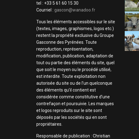
tel : +33 5 61 60 15 30
Courriel :
gascon@wanadoo.fr
Tous les éléments accessibles sur le site
(textes, images, graphismes, logos etc.)
restent la propriété exclusive du Groupe
Gasconne des Pyrénées. Toute
reproduction, représentation,
modification, publication, adaptation de
tout ou partie des éléments du site, quel
que soit le moyen ou le procédé utilisé,
est interdite. Toute exploitation non
autorisée du site ou de l’un quelconque
des éléments qu’il contient est
considérée comme constitutive d’une
contrefaçon et poursuivie. Les marques
et logos reproduits sur le site sont
déposés par les sociétés qui en sont
propriétaires.
Responsable de publication : Christian