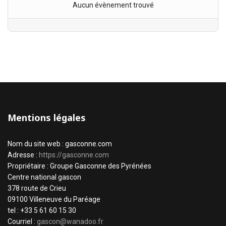
Aucun évènement trouvé
Mentions légales
Nom du site web : gasconne.com
Adresse :
https://gasconne.com
Propriétaire : Groupe Gasconne des Pyrénées
Centre national gascon
378 route de Crieu
09100 Villeneuve du Paréage
tel : +33 5 61 60 15 30
Courriel :
gascon@wanadoo.fr