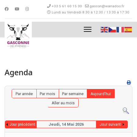
+33 5 61 60 15 30
gascon@wanadoo.fr
Lundi au Vendredi 8:30 à 12:30 / 13:30 à 17:30
Agenda
Par année
Par mois
Par semaine
Aujourd'hui
Aller au mois
Jeudi, 14 Mai 2026
Jour précédent
Jour suivant