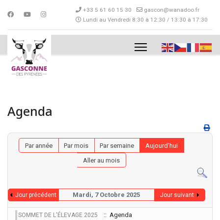
+33 5 61 60 15 30
gascon@wanadoo.fr
Lundi au Vendredi 8:30 à 12:30 / 13:30 à 17:30
Agenda
Par année
Par mois
Par semaine
Aujourd'hui
Aller au mois
Mardi, 7 Octobre 2025
Jour précédent
Jour suivant
:: Agenda
SOMMET DE L'ÉLEVAGE 2025