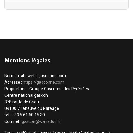
Mentions légales
Nom du site web : gasconne.com
Adresse :
https://gasconne.com
Propriétaire : Groupe Gasconne des Pyrénées
Centre national gascon
378 route de Crieu
09100 Villeneuve du Paréage
tel : +33 5 61 60 15 30
Courriel :
gascon@wanadoo.fr
Tous les éléments accessibles sur le site (textes, images,