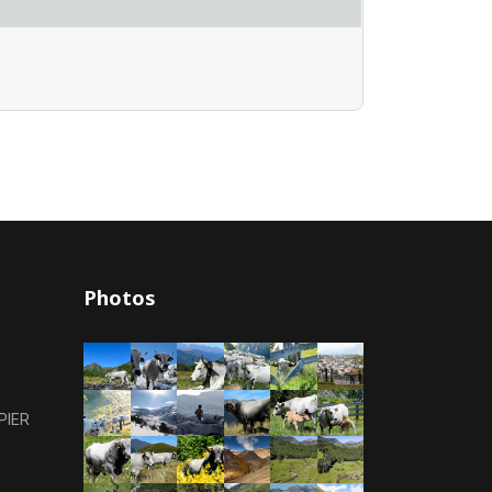
Photos
PIER