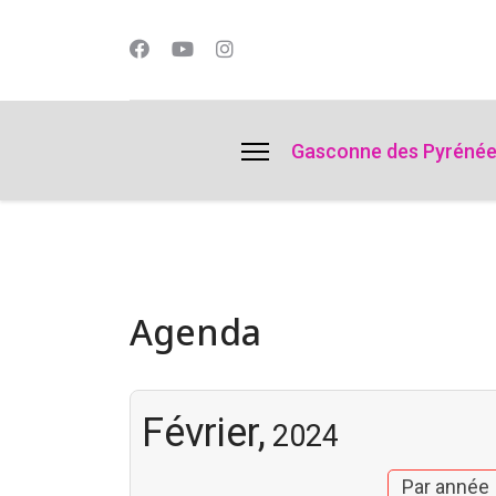
lts.
Gasconne des Pyréné
Agenda
Février,
2024
Par année