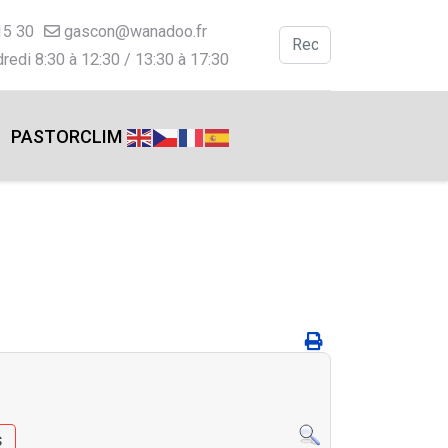
15 30
gascon@wanadoo.fr
Valider
redi 8:30 à 12:30 / 13:30 à 17:30
Type 2 or more charac
PASTORCLIM
s