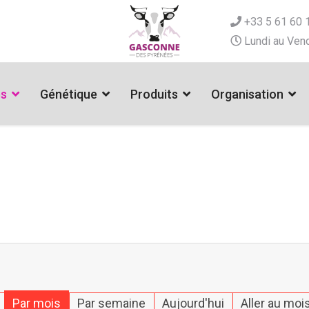
+33 5 61 60 
Lundi au Vend
es
Génétique
Produits
Organisation
Par mois
Par semaine
Aujourd'hui
Aller au moi