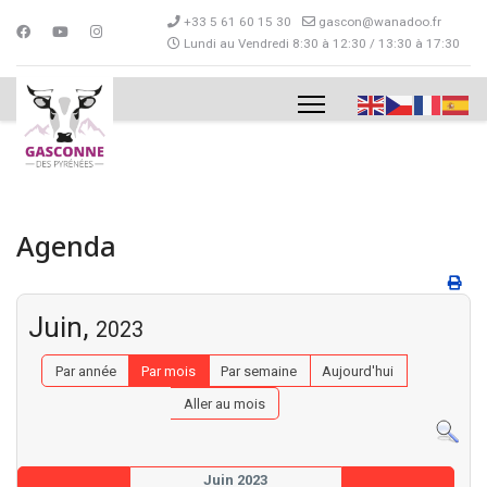
+33 5 61 60 15 30
gascon@wanadoo.fr
Lundi au Vendredi 8:30 à 12:30 / 13:30 à 17:30
Agenda
Juin,
2023
Par année
Par mois
Par semaine
Aujourd'hui
Aller au mois
Juin 2023