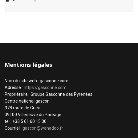
Mentions légales
Nom du site web : gasconne.com
Adresse :
https://gasconne.com
Propriétaire : Groupe Gasconne des Pyrénées
Centre national gascon
378 route de Crieu
09100 Villeneuve du Paréage
tel : +33 5 61 60 15 30
Courriel :
gascon@wanadoo.fr