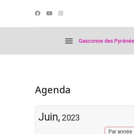
lts.
Gasconne des Pyréné
Agenda
Juin,
2023
Par année