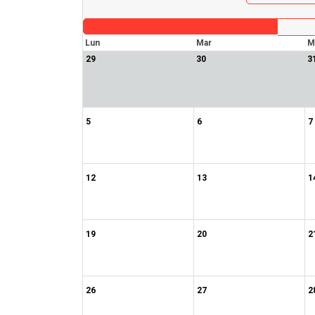
Lun
Mar
M
29
30
3
5
6
7
12
13
1
19
20
2
26
27
2