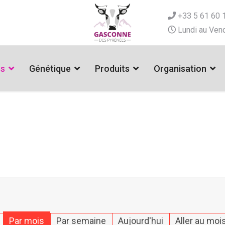
+33 5 61 60 
Lundi au Vend
es
Génétique
Produits
Organisation
Par mois
Par semaine
Aujourd'hui
Aller au moi