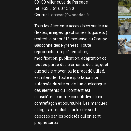
09100 Villeneuve du Paréage
tel : +33 5 61 60 15 30
Courriel :
gascon@wanadoo.fr
Tous les éléments accessibles sur le site
(textes, images, graphismes, logos etc.)
restent la propriété exclusive du Groupe
Gasconne des Pyrénées. Toute
reproduction, représentation,
modification, publication, adaptation de
tout ou partie des éléments du site, quel
que soit le moyen ou le procédé utilisé,
est interdite. Toute exploitation non
autorisée du site ou de l’un quelconque
des éléments qu’il contient est
considérée comme constitutive d’une
contrefaçon et poursuivie. Les marques
et logos reproduits sur le site sont
déposés par les sociétés qui en sont
propriétaires.