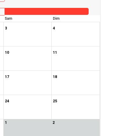
Sam
Dim
3
4
10
11
17
18
24
25
1
2