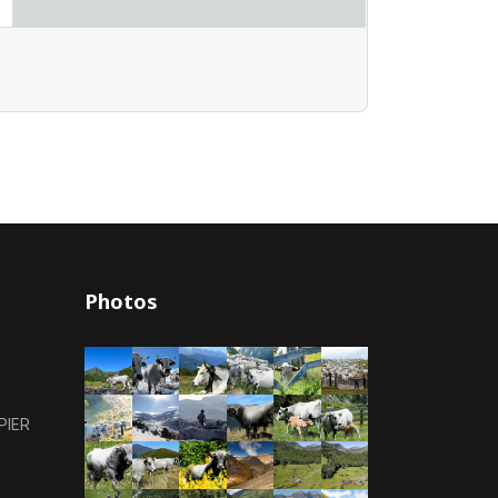
Photos
PIER