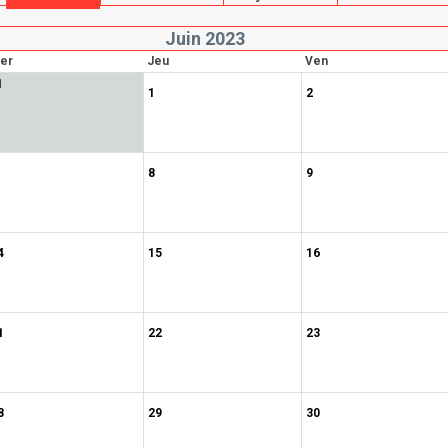
Juin 2023
er
Jeu
Ven
1
1
2
8
9
4
15
16
1
22
23
8
29
30