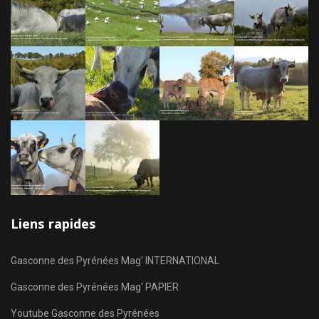
Liens rapides
Gasconne des Pyrénées Mag' INTERNATIONAL
Gasconne des Pyrénées Mag' PAPIER
Youtube Gasconne des Pyrénées