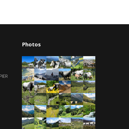
Photos
PIER