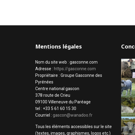
Mentions légales
Conc
Nom du site web : gasconne.com
Adresse :
https://gasconne.com
Propriétaire : Groupe Gasconne des
Pyrénées
Centre national gascon
378 route de Crieu
09100 Villeneuve du Paréage
tel : +33 5 61 60 15 30
Courriel :
gascon@wanadoo.fr
Tous les éléments accessibles sur le site
(textes, images, graphismes, logos etc.)