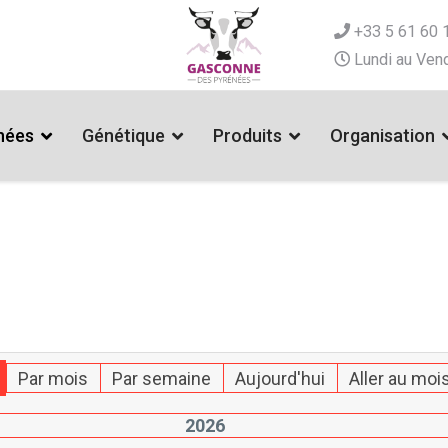
+33 5 61 60 
Lundi au Vend
nées
Génétique
Produits
Organisation
Par mois
Par semaine
Aujourd'hui
Aller au moi
2026