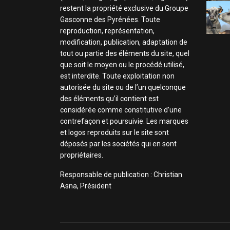
restent la propriété exclusive du Groupe
Gasconne des Pyrénées. Toute
reproduction, représentation,
modification, publication, adaptation de
tout ou partie des éléments du site, quel
que soit le moyen ou le procédé utilisé,
est interdite. Toute exploitation non
autorisée du site ou de l’un quelconque
des éléments qu’il contient est
considérée comme constitutive d’une
contrefaçon et poursuivie. Les marques
et logos reproduits sur le site sont
déposés par les sociétés qui en sont
propriétaires.
Responsable de publication : Christian
Asna, Président