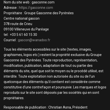
Nom du site web : gasconne.com
Adresse :
https://gasconne.com
Propriétaire : Groupe Gasconne des Pyrénées
Centre national gascon
378 route de Crieu
09100 Villeneuve du Paréage
tel : +33 5 61 60 15 30
Courriel :
gascon@wanadoo.fr
Tous les éléments accessibles sur le site (textes, images,
graphismes, logos etc.) restent la propriété exclusive du Groupe
Gasconne des Pyrénées. Toute reproduction, représentation,
modification, publication, adaptation de tout ou partie des
éléments du site, quel que soit le moyen ou le procédé utilisé, est
interdite. Toute exploitation non autorisée du site ou de l’un
quelconque des éléments qu’il contient est considérée comme
constitutive d’une contrefaçon et poursuivie. Les marques et logos
reproduits sur le site sont déposés par les sociétés qui en sont
propriétaires.
Responsable de publication : Christian Asna, Président