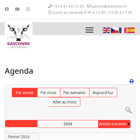
+33 5 61 60 15 30
gascon@wanadoo.fr
Lundi au Vendredi 8:30 à 12:30 / 13:30 à 17:30
Agenda
Par année
Par mois
Par semaine
Aujourd'hui
Aller au mois
2024
Année suivante
Février 2024