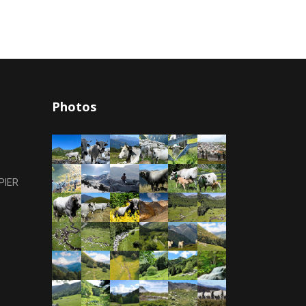
Photos
PIER