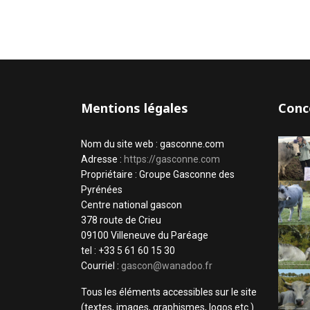
Mentions légales
Conc
Nom du site web : gasconne.com
Adresse :
https://gasconne.com
Propriétaire : Groupe Gasconne des
Pyrénées
Centre national gascon
378 route de Crieu
09100 Villeneuve du Paréage
tel : +33 5 61 60 15 30
Courriel :
gascon@wanadoo.fr
Tous les éléments accessibles sur le site
(textes, images, graphismes, logos etc.)