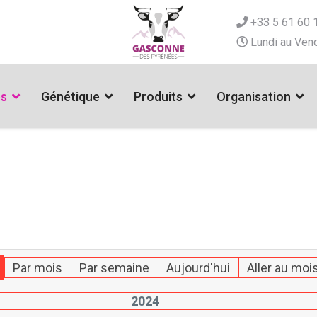
+33 5 61 60 
Lundi au Vend
es
Génétique
Produits
Organisation
Par mois
Par semaine
Aujourd'hui
Aller au moi
2024