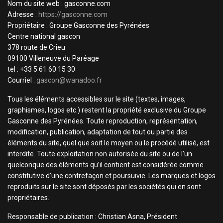
Nom du site web : gasconne.com
Adresse :
https://gasconne.com
Propriétaire : Groupe Gasconne des Pyrénées
Centre national gascon
378 route de Crieu
09100 Villeneuve du Paréage
tel : +33 5 61 60 15 30
Courriel :
gascon@wanadoo.fr
Tous les éléments accessibles sur le site (textes, images,
graphismes, logos etc.) restent la propriété exclusive du Groupe
Gasconne des Pyrénées. Toute reproduction, représentation,
modification, publication, adaptation de tout ou partie des
éléments du site, quel que soit le moyen ou le procédé utilisé, est
interdite. Toute exploitation non autorisée du site ou de l’un
quelconque des éléments qu’il contient est considérée comme
constitutive d’une contrefaçon et poursuivie. Les marques et logos
reproduits sur le site sont déposés par les sociétés qui en sont
propriétaires.
Responsable de publication : Christian Asna, Président