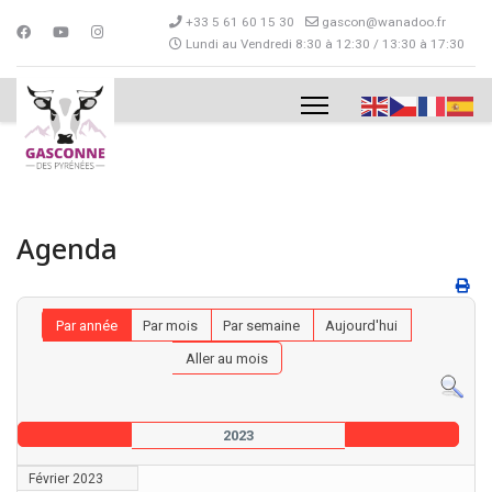
+33 5 61 60 15 30
gascon@wanadoo.fr
Lundi au Vendredi 8:30 à 12:30 / 13:30 à 17:30
Agenda
Par année
Par mois
Par semaine
Aujourd'hui
Aller au mois
2023
Février 2023