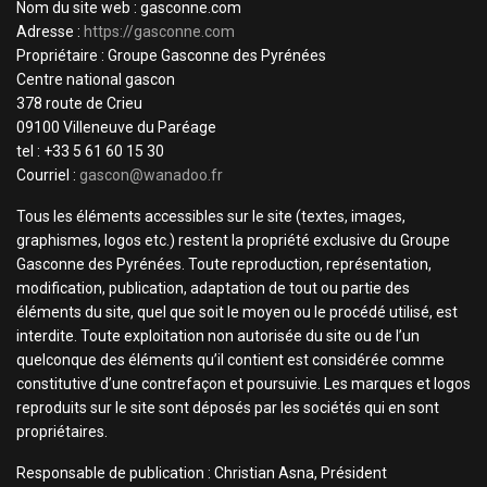
Nom du site web : gasconne.com
Adresse :
https://gasconne.com
Propriétaire : Groupe Gasconne des Pyrénées
Centre national gascon
378 route de Crieu
09100 Villeneuve du Paréage
tel : +33 5 61 60 15 30
Courriel :
gascon@wanadoo.fr
Tous les éléments accessibles sur le site (textes, images,
graphismes, logos etc.) restent la propriété exclusive du Groupe
Gasconne des Pyrénées. Toute reproduction, représentation,
modification, publication, adaptation de tout ou partie des
éléments du site, quel que soit le moyen ou le procédé utilisé, est
interdite. Toute exploitation non autorisée du site ou de l’un
quelconque des éléments qu’il contient est considérée comme
constitutive d’une contrefaçon et poursuivie. Les marques et logos
reproduits sur le site sont déposés par les sociétés qui en sont
propriétaires.
Responsable de publication : Christian Asna, Président