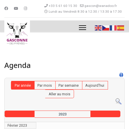
+33 5 61 60 15 30
gascon@wanadoo.fr
Lundi au Vendredi 8:30 à 12:30 / 13:30 à 17:30
Agenda
Par année
Par mois
Par semaine
Aujourd'hui
Aller au mois
2023
Février 2023