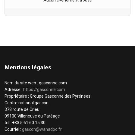
Aucun évènement trouvé
Mentions légales
Nom du site web : gasconne.com
Adresse :
https://gasconne.com
Propriétaire : Groupe Gasconne des Pyrénées
Centre national gascon
378 route de Crieu
09100 Villeneuve du Paréage
tel : +33 5 61 60 15 30
Courriel :
gascon@wanadoo.fr