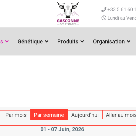
+33 5 61 60 
Lundi au Vend
es
Génétique
Produits
Organisation
Par mois
Par semaine
Aujourd'hui
Aller au moi
01 - 07 Juin, 2026