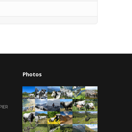
Photos
PIER