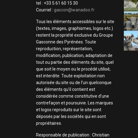
tel : +33 5 61 60 15 30
Courriel :
gascon@wanadoo.fr
Tous les éléments accessibles sur le site
(textes, images, graphismes, logos etc.)
restent la propriété exclusive du Groupe
Gasconne des Pyrénées. Toute
reproduction, représentation,
modification, publication, adaptation de
tout ou partie des éléments du site, quel
que soit le moyen ou le procédé utilisé,
est interdite. Toute exploitation non
autorisée du site ou de l’un quelconque
des éléments qu’il contient est
considérée comme constitutive d’une
contrefaçon et poursuivie. Les marques
et logos reproduits sur le site sont
déposés par les sociétés qui en sont
propriétaires.
Responsable de publication : Christian