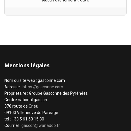
Aucun évènement trouvé
Mentions légales
Nom du site web : gasconne.com
Adresse :
https://gasconne.com
Propriétaire : Groupe Gasconne des Pyrénées
Centre national gascon
378 route de Crieu
09100 Villeneuve du Paréage
tel : +33 5 61 60 15 30
Courriel :
gascon@wanadoo.fr