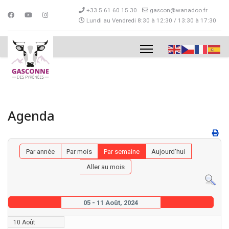
+33 5 61 60 15 30
gascon@wanadoo.fr
Lundi au Vendredi 8:30 à 12:30 / 13:30 à 17:30
Agenda
Par année
Par mois
Par semaine
Aujourd'hui
Aller au mois
05 - 11 Août, 2024
10 Août