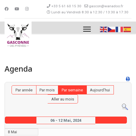
+33 5 61 60 15 30
gascon@wanadoo.fr
Lundi au Vendredi 8:30 à 12:30 / 13:30 à 17:30
Agenda
Par année
Par mois
Par semaine
Aujourd'hui
Aller au mois
06 - 12 Mai, 2024
8 Mai