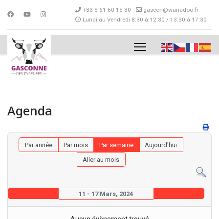
+33 5 61 60 15 30
gascon@wanadoo.fr
Lundi au Vendredi 8:30 à 12:30 / 13:30 à 17:30
Agenda
Par année
Par mois
Par semaine
Aujourd'hui
Aller au mois
11 - 17 Mars, 2024