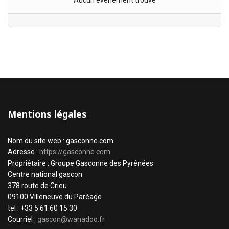
Aucun évènement trouvé
Mentions légales
Nom du site web : gasconne.com
Adresse :
https://gasconne.com
Propriétaire : Groupe Gasconne des Pyrénées
Centre national gascon
378 route de Crieu
09100 Villeneuve du Paréage
tel : +33 5 61 60 15 30
Courriel :
gascon@wanadoo.fr