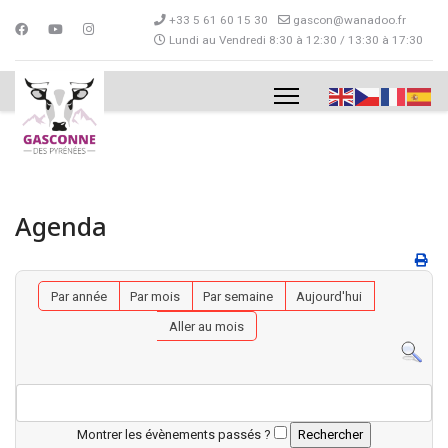
+33 5 61 60 15 30
gascon@wanadoo.fr
Lundi au Vendredi 8:30 à 12:30 / 13:30 à 17:30
Agenda
Par année
Par mois
Par semaine
Aujourd'hui
Aller au mois
Montrer les évènements passés ?