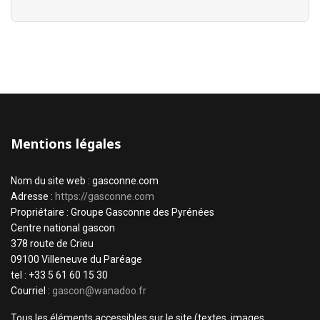
Mentions légales
Nom du site web : gasconne.com
Adresse :
https://gasconne.com
Propriétaire : Groupe Gasconne des Pyrénées
Centre national gascon
378 route de Crieu
09100 Villeneuve du Paréage
tel : +33 5 61 60 15 30
Courriel :
gascon@wanadoo.fr
Tous les éléments accessibles sur le site (textes, images,