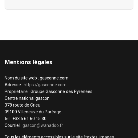
Mentions légales
Nom du site web : gasconne.com
Adresse :
https://gasconne.com
Propriétaire : Groupe Gasconne des Pyrénées
Centre national gascon
378 route de Crieu
09100 Villeneuve du Paréage
tel : +33 5 61 60 15 30
Courriel :
gascon@wanadoo.fr
Tous les éléments accessibles sur le site (textes, images,