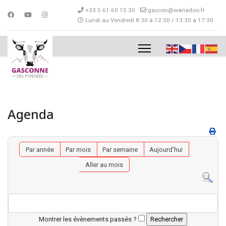
+33 5 61 60 15 30
gascon@wanadoo.fr
Lundi au Vendredi 8:30 à 12:30 / 13:30 à 17:30
Agenda
Par année
Par mois
Par semaine
Aujourd'hui
Aller au mois
Montrer les évènements passés ?