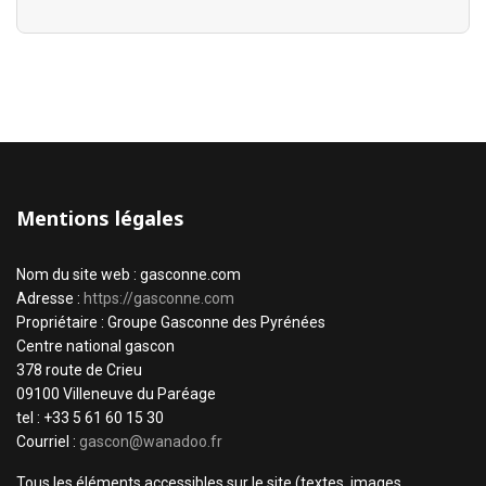
Mentions légales
Nom du site web : gasconne.com
Adresse :
https://gasconne.com
Propriétaire : Groupe Gasconne des Pyrénées
Centre national gascon
378 route de Crieu
09100 Villeneuve du Paréage
tel : +33 5 61 60 15 30
Courriel :
gascon@wanadoo.fr
Tous les éléments accessibles sur le site (textes, images,