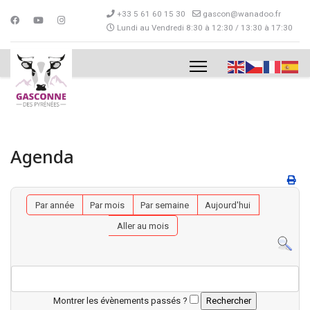
+33 5 61 60 15 30
gascon@wanadoo.fr
Lundi au Vendredi 8:30 à 12:30 / 13:30 à 17:30
Agenda
Par année
Par mois
Par semaine
Aujourd'hui
Aller au mois
Montrer les évènements passés ?