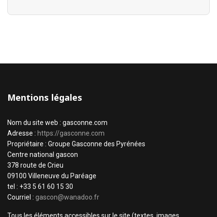
Mentions légales
Nom du site web : gasconne.com
Adresse :
https://gasconne.com
Propriétaire : Groupe Gasconne des Pyrénées
Centre national gascon
378 route de Crieu
09100 Villeneuve du Paréage
tel : +33 5 61 60 15 30
Courriel :
gascon@wanadoo.fr
Tous les éléments accessibles sur le site (textes, images,