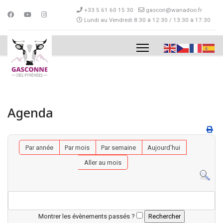
+33 5 61 60 15 30
gascon@wanadoo.fr
Lundi au Vendredi 8:30 à 12:30 / 13:30 à 17:30
Agenda
Par année
Par mois
Par semaine
Aujourd'hui
Aller au mois
Montrer les évènements passés ?