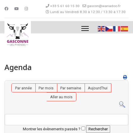
+33 5 61 60 15 30
gascon@wanadoo.fr
Lundi au Vendredi 8:30 à 12:30 / 13:30 à 17:30
Agenda
Par année
Par mois
Par semaine
Aujourd'hui
Aller au mois
Montrer les évènements passés ?