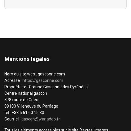
Mentions légales
Nom du site web : gasconne.com
Adresse :
https://gasconne.com
Propriétaire : Groupe Gasconne des Pyrénées
Centre national gascon
378 route de Crieu
09100 Villeneuve du Paréage
tel : +33 5 61 60 15 30
Courriel :
gascon@wanadoo.fr
Tous les éléments accessibles sur le site (textes, images,