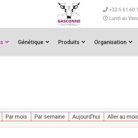
+33 5 61 60 
Lundi au Vend
es
Génétique
Produits
Organisation
Par mois
Par semaine
Aujourd'hui
Aller au moi