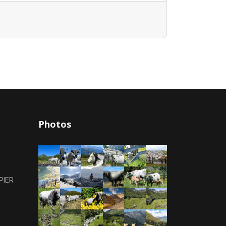
Photos
PIER