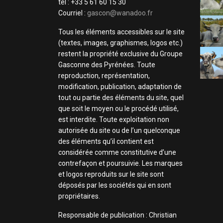
tel : +33 5 61 60 15 30
Courriel :
gascon@wanadoo.fr
Tous les éléments accessibles sur le site
(textes, images, graphismes, logos etc.)
restent la propriété exclusive du Groupe
Gasconne des Pyrénées. Toute
reproduction, représentation,
modification, publication, adaptation de
tout ou partie des éléments du site, quel
que soit le moyen ou le procédé utilisé,
est interdite. Toute exploitation non
autorisée du site ou de l’un quelconque
des éléments qu’il contient est
considérée comme constitutive d’une
contrefaçon et poursuivie. Les marques
et logos reproduits sur le site sont
déposés par les sociétés qui en sont
propriétaires.
Responsable de publication : Christian