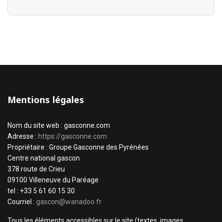
Mentions légales
Nom du site web : gasconne.com
Adresse :
https://gasconne.com
Propriétaire : Groupe Gasconne des Pyrénées
Centre national gascon
378 route de Crieu
09100 Villeneuve du Paréage
tel : +33 5 61 60 15 30
Courriel :
gascon@wanadoo.fr
Tous les éléments accessibles sur le site (textes, images,