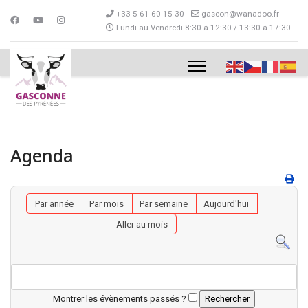
+33 5 61 60 15 30
gascon@wanadoo.fr
Lundi au Vendredi 8:30 à 12:30 / 13:30 à 17:30
Agenda
Par année
Par mois
Par semaine
Aujourd'hui
Aller au mois
Montrer les évènements passés ?