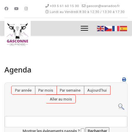
+33 5 61 60 15 30
gascon@wanadoo.fr
Lundi au Vendredi 8:30 à 12:30 / 13:30 à 17:30
Agenda
Par année
Par mois
Par semaine
Aujourd'hui
Aller au mois
Montrer les évènements passés ?