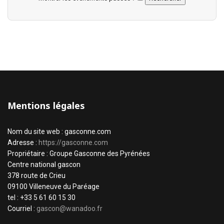
Mentions légales
Nom du site web : gasconne.com
Adresse :
https://gasconne.com
Propriétaire : Groupe Gasconne des Pyrénées
Centre national gascon
378 route de Crieu
09100 Villeneuve du Paréage
tel : +33 5 61 60 15 30
Courriel :
gascon@wanadoo.fr