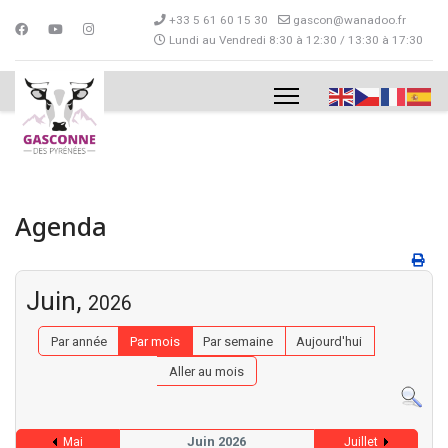
+33 5 61 60 15 30
gascon@wanadoo.fr
Lundi au Vendredi 8:30 à 12:30 / 13:30 à 17:30
Agenda
Juin,
2026
Par année
Par mois
Par semaine
Aujourd'hui
Aller au mois
Juin 2026
Mai
Juillet