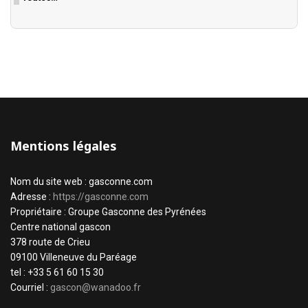
Mentions légales
Nom du site web : gasconne.com
Adresse :
https://gasconne.com
Propriétaire : Groupe Gasconne des Pyrénées
Centre national gascon
378 route de Crieu
09100 Villeneuve du Paréage
tel : +33 5 61 60 15 30
Courriel :
gascon@wanadoo.fr