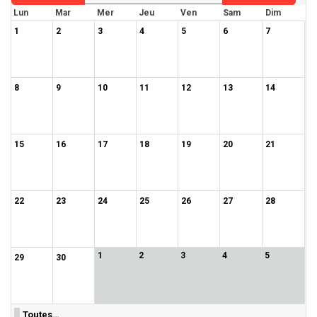
Lun
Mar
Mer
Jeu
Ven
Sam
Dim
1
2
3
4
5
6
7
8
9
10
11
12
13
14
15
16
17
18
19
20
21
22
23
24
25
26
27
28
1
2
3
4
5
29
30
Toutes…