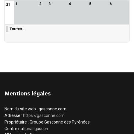
1
2
3
4
5
6
31
Toutes…
Mentions légales
Nom du site web : gasconne.com
Adresse :
https://gasconne.com
Propriétaire : Groupe Gasconne des Pyrénées
Centre national gascon