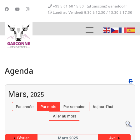
+33 5 61 60 15 30
gascon@wanadoo.fr
Lundi au Vendredi 8:30 à 12:30 / 13:30 à 17:30
Agenda
Mars,
2025
Par année
Par mois
Par semaine
Aujourd'hui
Aller au mois
Mars 2025
Février
Avril