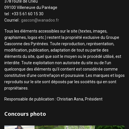
378 route de Crieu
09100 Villeneuve du Paréage
tel : +33 5 61 60 15 30
Courriel :
gascon@wanadoo.fr
Tous les éléments accessibles sur le site (textes, images,
graphismes, logos etc.) restent la propriété exclusive du Groupe
Gasconne des Pyrénées. Toute reproduction, représentation,
modification, publication, adaptation de tout ou partie des
éléments du site, quel que soit le moyen ou le procédé utilisé, est
interdite. Toute exploitation non autorisée du site ou de l’un
quelconque des éléments qu’il contient est considérée comme
constitutive d’une contrefaçon et poursuivie. Les marques et logos
reproduits sur le site sont déposés par les sociétés qui en sont
propriétaires.
Responsable de publication : Christian Asna, Président
Concours photo