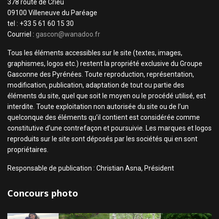
378 route de Crieu
09100 Villeneuve du Paréage
tel : +33 5 61 60 15 30
Courriel :
gascon@wanadoo.fr
Tous les éléments accessibles sur le site (textes, images,
graphismes, logos etc.) restent la propriété exclusive du Groupe
Gasconne des Pyrénées. Toute reproduction, représentation,
modification, publication, adaptation de tout ou partie des
éléments du site, quel que soit le moyen ou le procédé utilisé, est
interdite. Toute exploitation non autorisée du site ou de l’un
quelconque des éléments qu’il contient est considérée comme
constitutive d’une contrefaçon et poursuivie. Les marques et logos
reproduits sur le site sont déposés par les sociétés qui en sont
propriétaires.
Responsable de publication : Christian Asna, Président
Concours photo