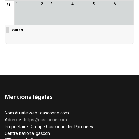
1
2
3
4
5
6
31
Toutes…
Mentions légales
Nom du site web : gasconne.com
Adresse :
https://gasconne.com
Propriétaire : Groupe Gasconne des Pyrénées
Centre national gascon