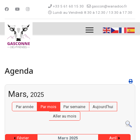
+33 5 61 60 15 30
gascon@wanadoo.fr
Lundi au Vendredi 8:30 à 12:30 / 13:30 à 17:30
Agenda
Mars,
2025
Par année
Par mois
Par semaine
Aujourd'hui
Aller au mois
Mars 2025
Février
Avril