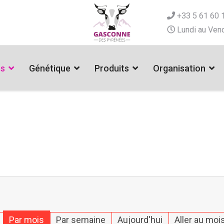
+33 5 61 60 
Lundi au Vend
es
Génétique
Produits
Organisation
Par mois
Par semaine
Aujourd'hui
Aller au moi