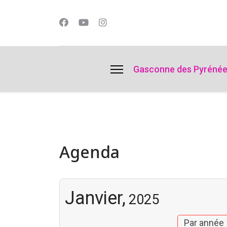
lts.
Gasconne des Pyréné
Agenda
Janvier,
2025
Par année