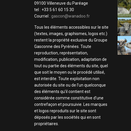
09100 Villeneuve du Paréage
tel : +33 5 61 60 15 30
Courriel :
gascon@wanadoo.fr
Tous les éléments accessibles sur le site
(textes, images, graphismes, logos etc.)
restent la propriété exclusive du Groupe
Gasconne des Pyrénées. Toute
reproduction, représentation,
modification, publication, adaptation de
tout ou partie des éléments du site, quel
que soit le moyen ou le procédé utilisé,
est interdite. Toute exploitation non
autorisée du site ou de l’un quelconque
des éléments qu’il contient est
considérée comme constitutive d’une
contrefaçon et poursuivie. Les marques
et logos reproduits sur le site sont
déposés par les sociétés qui en sont
propriétaires.