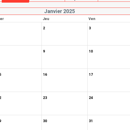
Janvier 2025
er
Jeu
Ven
2
3
9
10
5
16
17
2
23
24
9
30
31