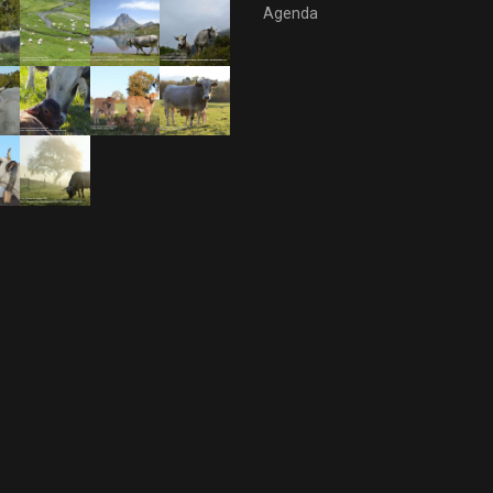
Agenda