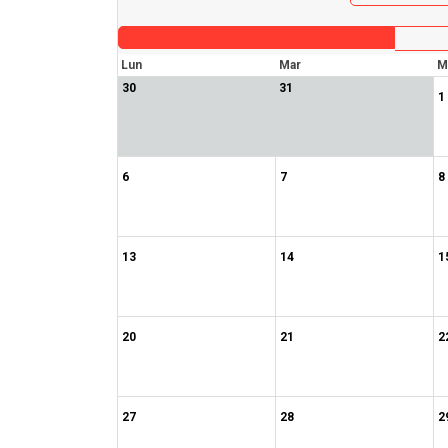
Lun
Mar
M
30
31
1
6
7
8
13
14
1
20
21
2
27
28
2