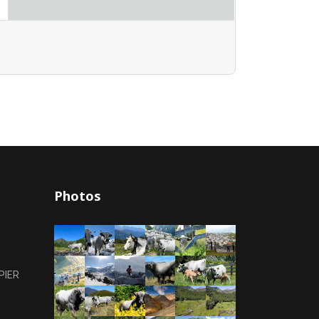
Photos
PIER