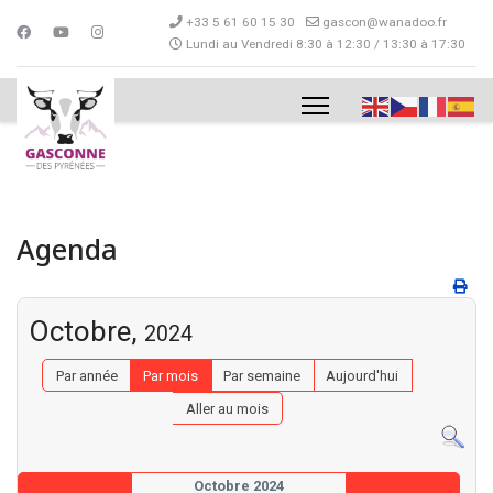
+33 5 61 60 15 30
gascon@wanadoo.fr
Lundi au Vendredi 8:30 à 12:30 / 13:30 à 17:30
Agenda
Octobre,
2024
Par année
Par mois
Par semaine
Aujourd'hui
Aller au mois
Octobre 2024