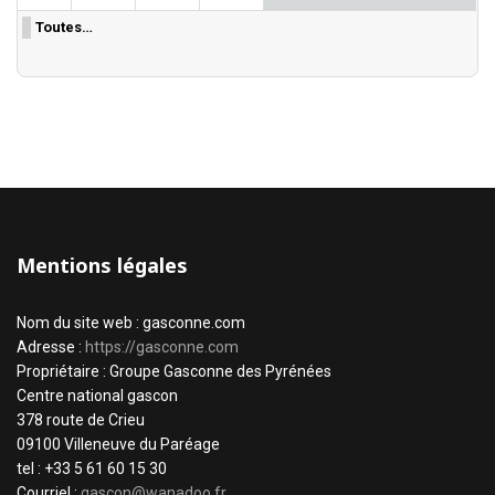
Toutes…
Mentions légales
Nom du site web : gasconne.com
Adresse :
https://gasconne.com
Propriétaire : Groupe Gasconne des Pyrénées
Centre national gascon
378 route de Crieu
09100 Villeneuve du Paréage
tel : +33 5 61 60 15 30
Courriel :
gascon@wanadoo.fr