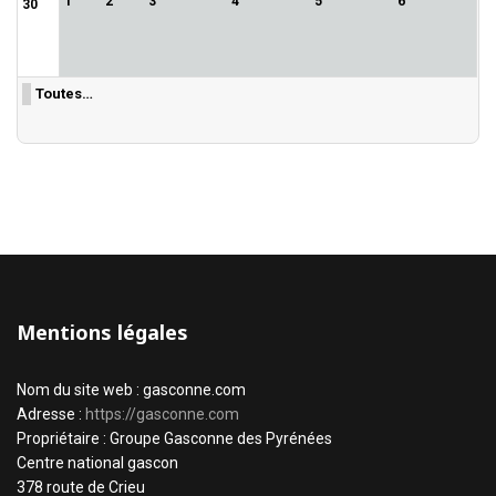
1
2
3
4
5
6
30
Toutes…
Mentions légales
Nom du site web : gasconne.com
Adresse :
https://gasconne.com
Propriétaire : Groupe Gasconne des Pyrénées
Centre national gascon
378 route de Crieu