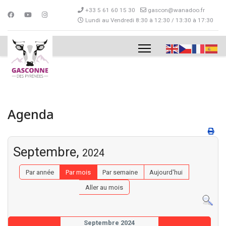
+33 5 61 60 15 30
gascon@wanadoo.fr
Lundi au Vendredi 8:30 à 12:30 / 13:30 à 17:30
Agenda
Septembre,
2024
Par année
Par mois
Par semaine
Aujourd'hui
Aller au mois
Septembre 2024