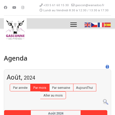
+33 5 61 60 15 30
gascon@wanadoo.fr
Lundi au Vendredi 8:30 à 12:30 / 13:30 à 17:30
Agenda
Août,
2024
Par année
Par mois
Par semaine
Aujourd'hui
Aller au mois
Août 2024