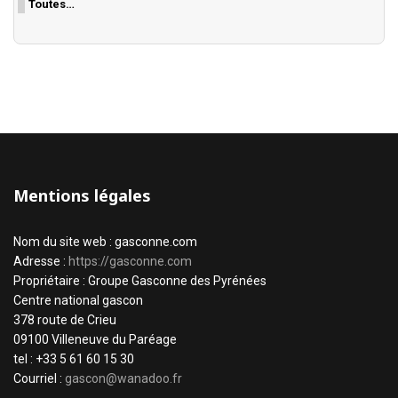
Toutes…
Mentions légales
Nom du site web : gasconne.com
Adresse :
https://gasconne.com
Propriétaire : Groupe Gasconne des Pyrénées
Centre national gascon
378 route de Crieu
09100 Villeneuve du Paréage
tel : +33 5 61 60 15 30
Courriel :
gascon@wanadoo.fr