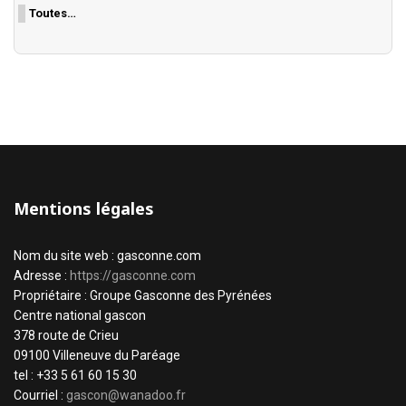
Toutes…
Mentions légales
Nom du site web : gasconne.com
Adresse :
https://gasconne.com
Propriétaire : Groupe Gasconne des Pyrénées
Centre national gascon
378 route de Crieu
09100 Villeneuve du Paréage
tel : +33 5 61 60 15 30
Courriel :
gascon@wanadoo.fr