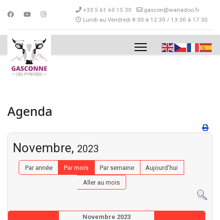
+33 5 61 60 15 30
gascon@wanadoo.fr
Lundi au Vendredi 8:30 à 12:30 / 13:30 à 17:30
Agenda
Novembre,
2023
Par année
Par mois
Par semaine
Aujourd'hui
Aller au mois
Novembre 2023