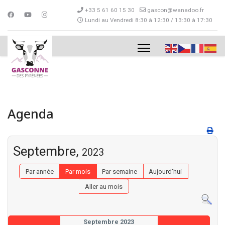
+33 5 61 60 15 30
gascon@wanadoo.fr
Lundi au Vendredi 8:30 à 12:30 / 13:30 à 17:30
Agenda
Septembre,
2023
Par année
Par mois
Par semaine
Aujourd'hui
Aller au mois
Septembre 2023