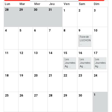
Lun
Mar
Mer
Jeu
Ven
Sam
Dim
28
29
30
31
1
2
3
4
5
6
7
8
9
10
Foire de
LUCHON
...
11
12
13
14
15
16
17
Les
Les
Les
Journées
Journées
Journées
Ag ...
Ag ...
Ag ...
18
19
20
21
22
23
24
1
25
26
27
28
29
30