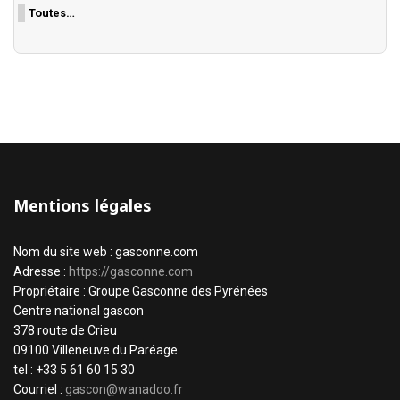
Toutes…
Mentions légales
Nom du site web : gasconne.com
Adresse :
https://gasconne.com
Propriétaire : Groupe Gasconne des Pyrénées
Centre national gascon
378 route de Crieu
09100 Villeneuve du Paréage
tel : +33 5 61 60 15 30
Courriel :
gascon@wanadoo.fr