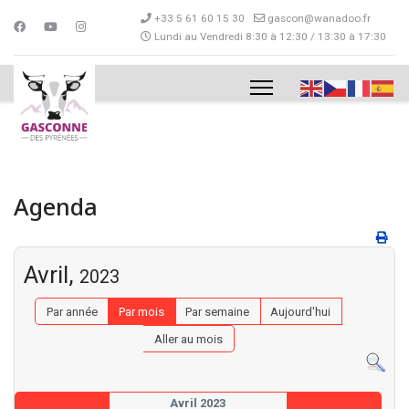
+33 5 61 60 15 30
gascon@wanadoo.fr
Lundi au Vendredi 8:30 à 12:30 / 13:30 à 17:30
Agenda
Avril,
2023
Par année
Par mois
Par semaine
Aujourd'hui
Aller au mois
Avril 2023