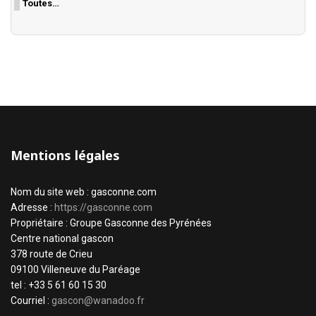
Toutes…
Mentions légales
Nom du site web : gasconne.com
Adresse :
https://gasconne.com
Propriétaire : Groupe Gasconne des Pyrénées
Centre national gascon
378 route de Crieu
09100 Villeneuve du Paréage
tel : +33 5 61 60 15 30
Courriel :
gascon@wanadoo.fr