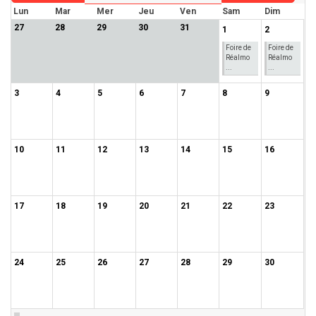
Lun
Mar
Mer
Jeu
Ven
Sam
Dim
27
28
29
30
31
1
2
Foire de
Foire de
Réalmo
Réalmo
...
...
3
4
5
6
7
8
9
10
11
12
13
14
15
16
17
18
19
20
21
22
23
24
25
26
27
28
29
30