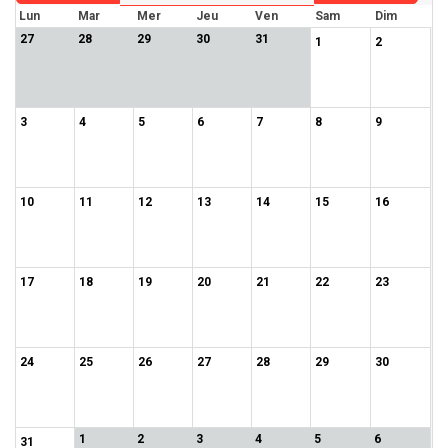
Lun
Mar
Mer
Jeu
Ven
Sam
Dim
27
28
29
30
31
1
2
3
4
5
6
7
8
9
10
11
12
13
14
15
16
17
18
19
20
21
22
23
24
25
26
27
28
29
30
1
2
3
4
5
6
31