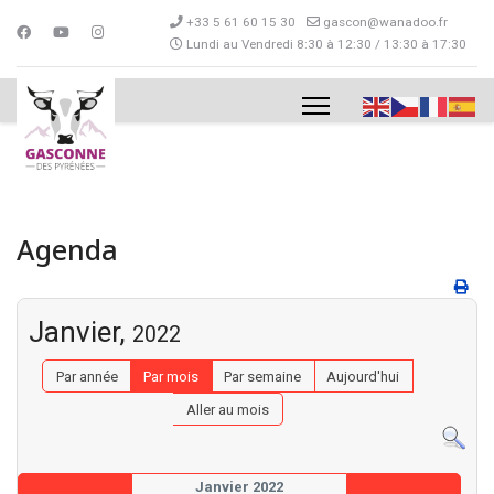
+33 5 61 60 15 30
gascon@wanadoo.fr
Lundi au Vendredi 8:30 à 12:30 / 13:30 à 17:30
Agenda
Janvier,
2022
Par année
Par mois
Par semaine
Aujourd'hui
Aller au mois
Janvier 2022