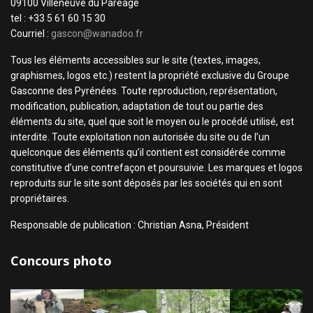
09100 Villeneuve du Paréage
tel : +33 5 61 60 15 30
Courriel :
gascon@wanadoo.fr
Tous les éléments accessibles sur le site (textes, images,
graphismes, logos etc.) restent la propriété exclusive du Groupe
Gasconne des Pyrénées. Toute reproduction, représentation,
modification, publication, adaptation de tout ou partie des
éléments du site, quel que soit le moyen ou le procédé utilisé, est
interdite. Toute exploitation non autorisée du site ou de l’un
quelconque des éléments qu’il contient est considérée comme
constitutive d’une contrefaçon et poursuivie. Les marques et logos
reproduits sur le site sont déposés par les sociétés qui en sont
propriétaires.
Responsable de publication : Christian Asna, Président
Concours photo