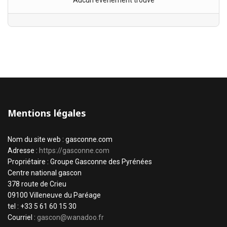
Aucun évènement trouvé
Mentions légales
Nom du site web : gasconne.com
Adresse :
https://gasconne.com
Propriétaire : Groupe Gasconne des Pyrénées
Centre national gascon
378 route de Crieu
09100 Villeneuve du Paréage
tel : +33 5 61 60 15 30
Courriel :
gascon@wanadoo.fr