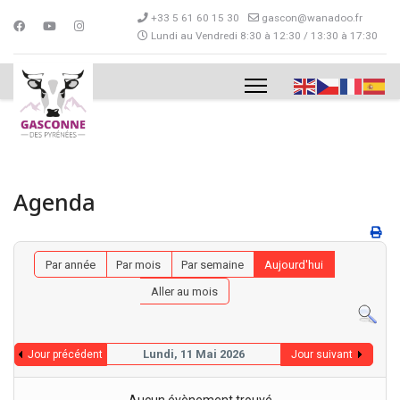
+33 5 61 60 15 30
gascon@wanadoo.fr
Lundi au Vendredi 8:30 à 12:30 / 13:30 à 17:30
Agenda
Par année
Par mois
Par semaine
Aujourd'hui
Aller au mois
Lundi, 11 Mai 2026
Jour précédent
Jour suivant