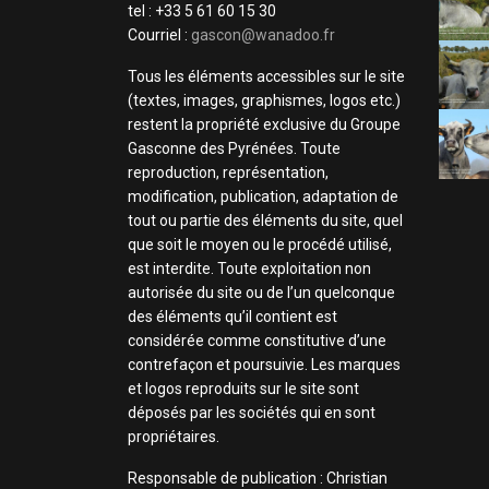
tel : +33 5 61 60 15 30
Courriel :
gascon@wanadoo.fr
Tous les éléments accessibles sur le site
(textes, images, graphismes, logos etc.)
restent la propriété exclusive du Groupe
Gasconne des Pyrénées. Toute
reproduction, représentation,
modification, publication, adaptation de
tout ou partie des éléments du site, quel
que soit le moyen ou le procédé utilisé,
est interdite. Toute exploitation non
autorisée du site ou de l’un quelconque
des éléments qu’il contient est
considérée comme constitutive d’une
contrefaçon et poursuivie. Les marques
et logos reproduits sur le site sont
déposés par les sociétés qui en sont
propriétaires.
Responsable de publication : Christian