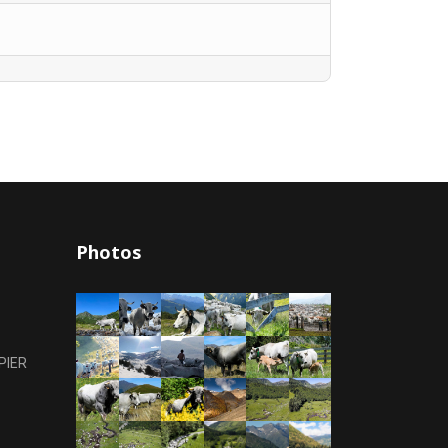
Photos
PIER