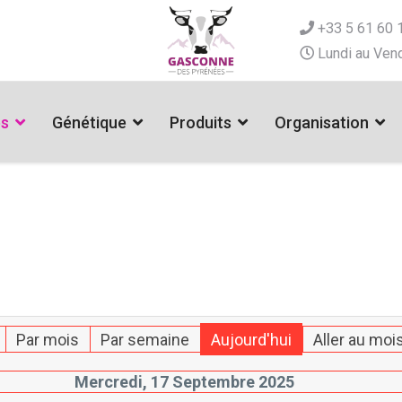
+33 5 61 60 
Lundi au Vend
es
Génétique
Produits
Organisation
Par mois
Par semaine
Aujourd'hui
Aller au moi
Mercredi, 17 Septembre 2025