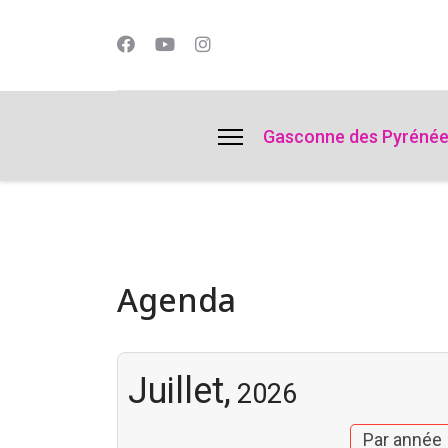
lts.
Gasconne des Pyréné
Agenda
Juillet,
2026
Par année