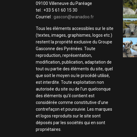
09100 Villeneuve du Paréage
tel : +33 5 61 60 15 30
Courriel :
gascon@wanadoo.fr
Tous les éléments accessibles sur le site
(textes, images, graphismes, logos etc.)
restent la propriété exclusive du Groupe
Gasconne des Pyrénées. Toute
reproduction, représentation,
modification, publication, adaptation de
tout ou partie des éléments du site, quel
que soit le moyen ou le procédé utilisé,
est interdite. Toute exploitation non
autorisée du site ou de l’un quelconque
des éléments qu’il contient est
considérée comme constitutive d’une
contrefaçon et poursuivie. Les marques
et logos reproduits sur le site sont
déposés par les sociétés qui en sont
propriétaires.