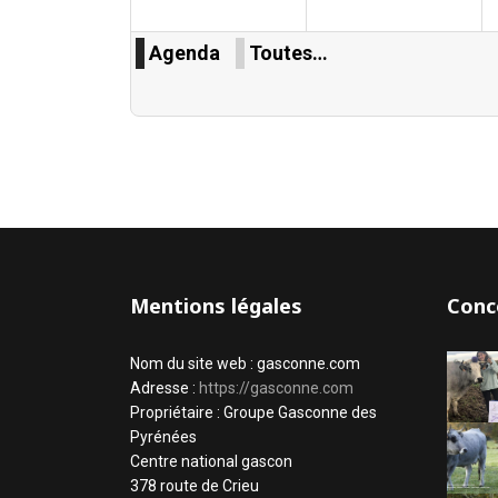
Agenda
Toutes…
Mentions légales
Conc
Nom du site web : gasconne.com
Adresse :
https://gasconne.com
Propriétaire : Groupe Gasconne des
Pyrénées
Centre national gascon
378 route de Crieu