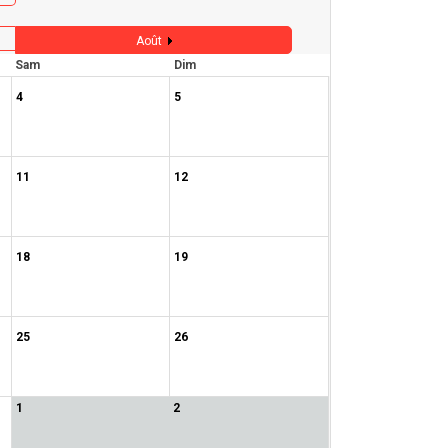
Août
Sam
Dim
4
5
11
12
18
19
25
26
1
2