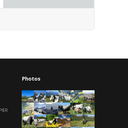
Photos
PIER