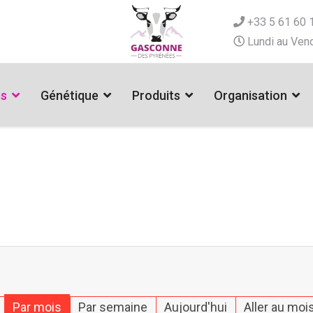
+33 5 61 60 
Lundi au Vend
es
Génétique
Produits
Organisation
Par mois
Par semaine
Aujourd'hui
Aller au moi