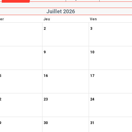
Juillet 2026
er
Jeu
Ven
2
3
9
10
5
16
17
2
23
24
9
30
31