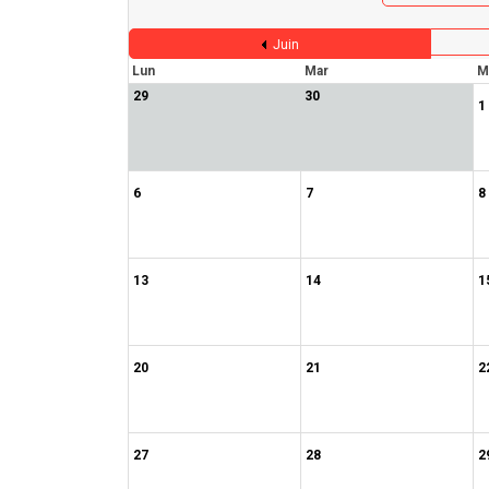
Juin
Lun
Mar
M
29
30
1
6
7
8
13
14
1
20
21
2
27
28
2