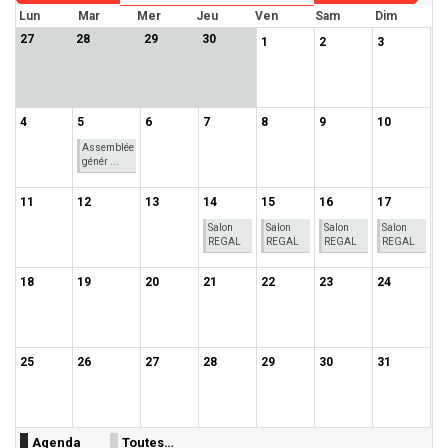
Lun
Mar
Mer
Jeu
Ven
Sam
Dim
27
28
29
30
1
2
3
4
5
6
7
8
9
10
Assemblée
génér ...
11
12
13
14
15
16
17
Salon
Salon
Salon
Salon
REGAL
REGAL
REGAL
REGAL
18
19
20
21
22
23
24
25
26
27
28
29
30
31
Agenda
Toutes…