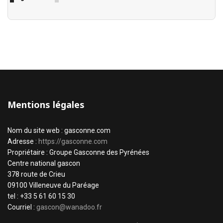
Mentions légales
Nom du site web : gasconne.com
Adresse :
https://gasconne.com
Propriétaire : Groupe Gasconne des Pyrénées
Centre national gascon
378 route de Crieu
09100 Villeneuve du Paréage
tel : +33 5 61 60 15 30
Courriel :
gascon@wanadoo.fr