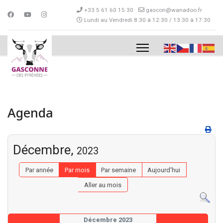
+33 5 61 60 15 30
gascon@wanadoo.fr
Lundi au Vendredi 8:30 à 12:30 / 13:30 à 17:30
Agenda
Décembre,
2023
Par année
Par mois
Par semaine
Aujourd'hui
Aller au mois
Décembre 2023